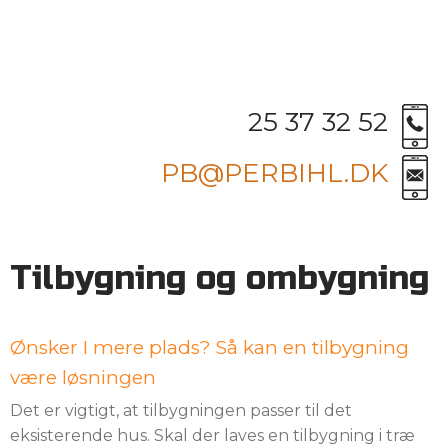
25 37 32 52
PB@PERBIHL.DK
Tilbygning og ombygning​
​Ønsker I mere plads? Så kan en tilbygning
være løsningen
​Det er vigtigt, at tilbygningen passer til det
eksisterende hus. Skal der laves en tilbygning i træ