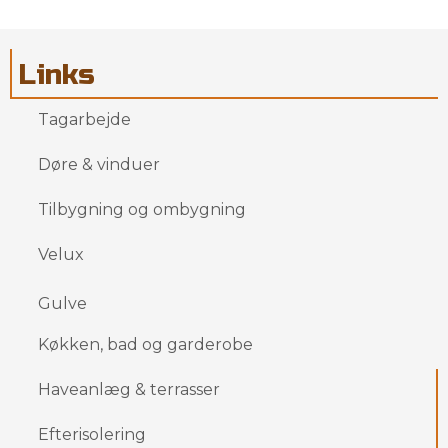
Links
Tagarbejde​
Døre & vinduer
Tilbygning og ombygning​
Velux
Gulve
Køkken, bad og garderobe
​Haveanlæg & terrasser
​Efterisolering