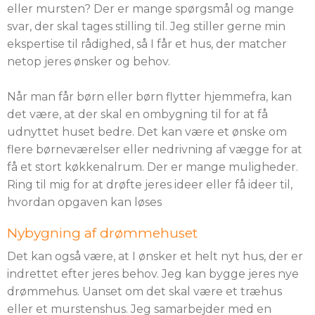
eller mursten? Der er mange spørgsmål og mange
svar, der skal tages stilling til. Jeg stiller gerne min
ekspertise til rådighed, så I får et hus, der matcher
netop jeres ønsker og behov.
Når man får børn eller børn flytter hjemmefra, kan
det være, at der skal en ombygning til for at få
udnyttet huset bedre. Det kan være et ønske om
flere børneværelser eller nedrivning af vægge for at
få et stort køkkenalrum. Der er mange muligheder.
Ring til mig for at drøfte jeres ideer eller få ideer til,
hvordan opgaven kan løses
Nybygning af drømmehuset
​Det kan også være, at I ønsker et helt nyt hus, der er
indrettet efter jeres behov. Jeg kan bygge jeres nye
drømmehus. Uanset om det skal være et træhus
eller et murstenshus. Jeg samarbejder med en