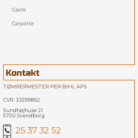
Gavle
Carporte
Kontakt
TØMRERMESTER PER BIHL APS
CVR: 33599862
Sundhøjhuse 21
5700 Svendborg
25 37 32 52​