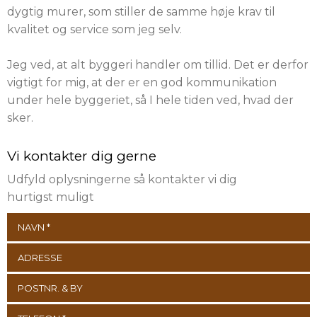
dygtig murer, som stiller de samme høje krav til
kvalitet og service som jeg selv.
Jeg ved, at alt byggeri handler om tillid. Det er derfor
vigtigt for mig, at der er en god kommunikation
under hele byggeriet, så I hele tiden ved, hvad der
sker.​
Vi kontakter dig gerne
Udfyld oplysningerne så kontakter vi dig
hurtigst muligt​